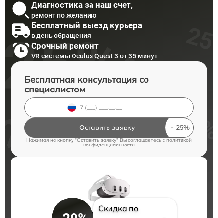
Диагностика за наш счет,
ремонт по желанию
Бесплатный выезд курьера
в день обращения
Срочный ремонт
VR системы Oculus Quest 3 от 35 минут
Бесплатная консультация со
специалистом
Оставить заявку
Нажимая на кнопку "Оставить заявку" Вы соглашаетесь c
политикой
конфиденциальности
Скидка по