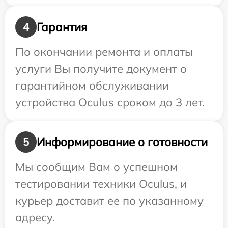
Гарантия
4
По окончании ремонта и оплаты
услуги Вы получите документ о
гарантийном обслуживании
устройства Oculus сроком до 3 лет.
Информирование о готовности
5
Мы сообщим Вам о успешном
тестировании техники Oculus, и
курьер доставит ее по указанному
адресу.