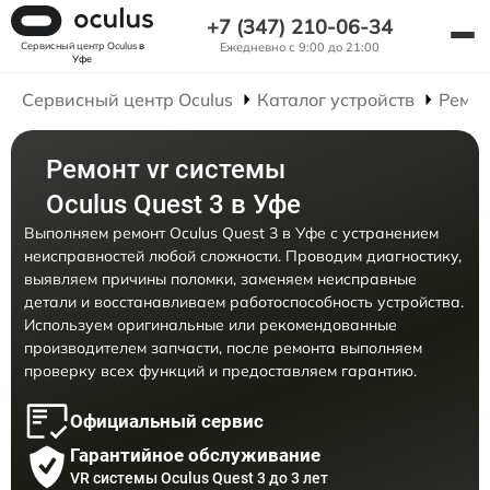
+7 (347) 210-06-34
Сервисный центр Oculus
в
Ежедневно с 9:00 до 21:00
Уфе
Сервисный центр Oculus
Каталог устройств
Ремон
Ремонт vr системы
Oculus Quest 3 в Уфе
Выполняем ремонт Oculus Quest 3 в Уфе с устранением
неисправностей любой сложности. Проводим диагностику,
выявляем причины поломки, заменяем неисправные
детали и восстанавливаем работоспособность устройства.
Используем оригинальные или рекомендованные
производителем запчасти, после ремонта выполняем
проверку всех функций и предоставляем гарантию.
Официальный сервис
Гарантийное обслуживание
VR системы Oculus Quest 3 до 3 лет