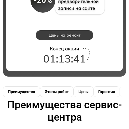
-20%
предварительной
записи на сайте
Цены на ремонт
Конец акции
01:13:40
Преимущества
Этапы работ
Цены
Гарантия
М
Преимущества сервис-
центра