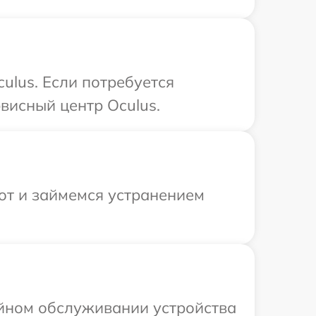
ulus. Если потребуется
висный центр Oculus.
от и займемся устранением
ийном обслуживании устройства