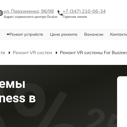
ул. Пархоменко, 96/98
+7 (347) 210-06-34
Адрес сервисного центра Oculus
Горячая линия
Ремонт устройств
Цена ремонта
Вакансии
Контакт
ств
Ремонт VR систем
Ремонт VR системы For Busine
темы
ness в