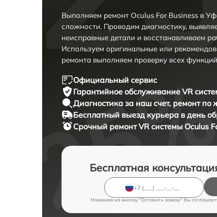
Выполняем ремонт Oculus For Business в У
сложности. Проводим диагностику, выявля
неисправные детали и восстанавливаем ра
Используем оригинальные или рекомендов
ремонта выполняем проверку всех функций
Официальный сервис
Гарантийное обслуживание
VR систем
Диагностика за наш счет,
ремонт по
Бесплатный выезд курьера
в день о
Срочный ремонт
VR системы Oculus Fo
Бесплатная консультаци
Нажимая на кнопку "Оставить заявку" Вы соглашает