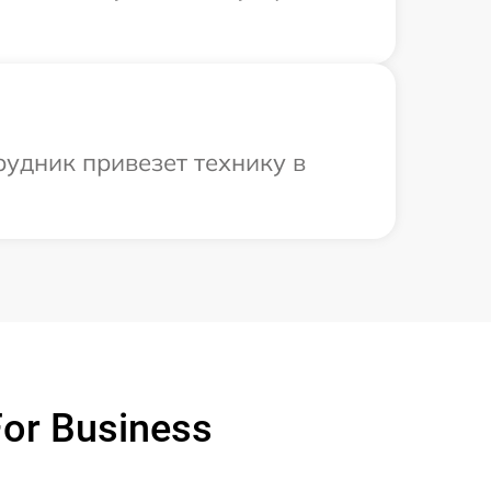
рудник привезет технику в
or Business