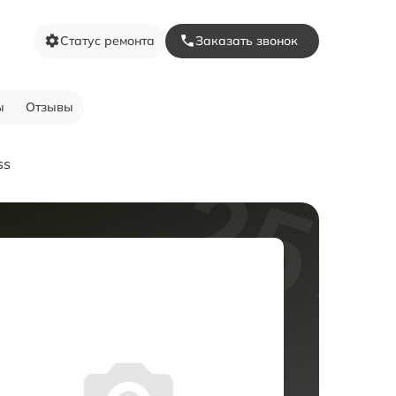
Статус ремонта
Заказать звонок
ы
Отзывы
ss