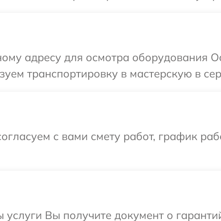
ому адресу для осмотра оборудования Oc
уем транспортировку в мастерскую в сер
огласуем с вами смету работ, график раб
ы услуги Вы получите документ о гарант