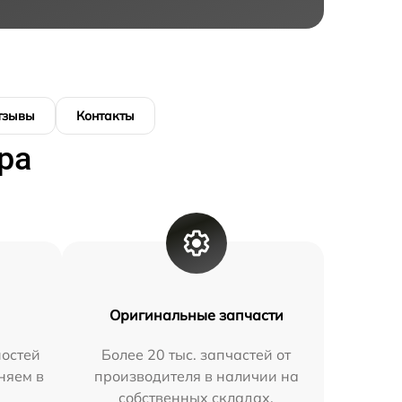
тзывы
Контакты
ра
Оригинальные запчасти
остей
Более 20 тыс. запчастей от
няем в
производителя в наличии на
собственных складах.