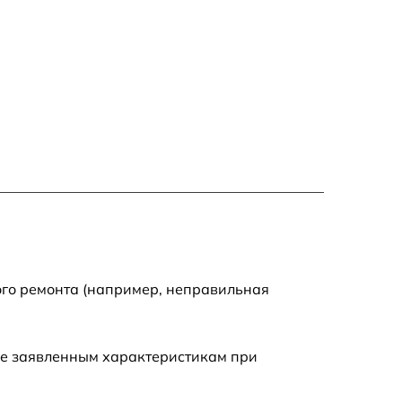
ого ремонта (например, неправильная
ие заявленным характеристикам при