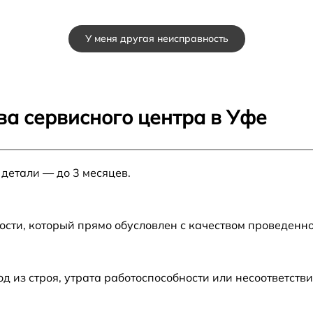
У меня другая неисправность
ва сервисного центра в Уфе
 детали — до 3 месяцев.
ости, который прямо обусловлен с качеством проведенн
из строя, утрата работоспособности или несоответств