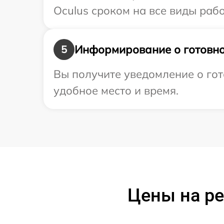
Oculus сроком на все виды рабо
Информирование о готовно
5
Вы получите уведомление о гот
удобное место и время.
Цены на ре