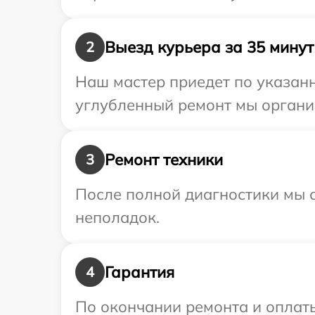
Выезд курьера за 35 минут
2
Наш мастер приедет по указанн
углубленный ремонт мы организ
Ремонт техники
3
После полной диагностики мы с
неполадок.
Гарантия
4
По окончании ремонта и оплат